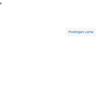
wa
Postingan Lama