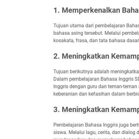
1. Memperkenalkan Bahas
Tujuan utama dari pembelajaran Baha
bahasa asing tersebut. Melalui pembe
kosakata, frasa, dan tata bahasa dasa
2. Meningkatkan Kemamp
Tujuan berikutnya adalah meningkatk
Dalam pembelajaran Bahasa Inggris SD
Inggris dengan guru dan teman-teman
keberanian dan kefasihan dalam berbic
3. Meningkatkan Kemam
Pembelajaran Bahasa Inggris juga b
siswa. Melalui lagu, cerita, dan dialog