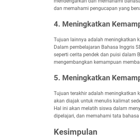
mendengarkan dan memahami bahasa te
dan memahami pengucapan yang bena
4. Meningkatkan Kema
Tujuan lainnya adalah meningkatkan
Dalam pembelajaran Bahasa Inggris SD
seperti cerita pendek dan puisi dalam
mengembangkan kemampuan membac
5. Meningkatkan Kemamp
Tujuan terakhir adalah meningkatkan
akan diajak untuk menulis kalimat sede
Hal ini akan melatih siswa dalam men
dipelajari, dan memahami tata bahasa
Kesimpulan