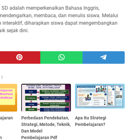
i SD adalah memperkenalkan Bahasa Inggris,
endengarkan, membaca, dan menulis siswa. Melalui
interaktif, diharapkan siswa dapat mengembangkan
k sejak dini.
 :
ajaran
Perbedaan Pendekatan,
Apa Itu Strategi
Strategi, Metode, Teknik,
Pembelajaran?
Dan Model
n
Pembelajaran Pdf