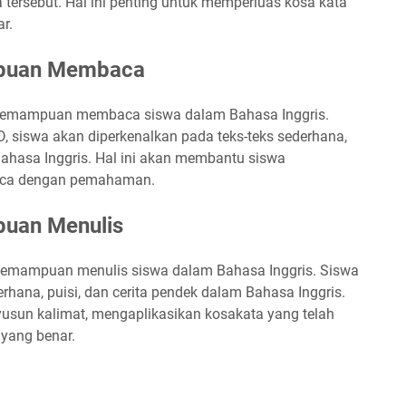
rsebut. Hal ini penting untuk memperluas kosa kata
r.
mpuan Membaca
 kemampuan membaca siswa dalam Bahasa Inggris.
, siswa akan diperkenalkan pada teks-teks sederhana,
 Bahasa Inggris. Hal ini akan membantu siswa
a dengan pemahaman.
uan Menulis
 kemampuan menulis siswa dalam Bahasa Inggris. Siswa
rhana, puisi, dan cerita pendek dalam Bahasa Inggris.
yusun kalimat, mengaplikasikan kosakata yang telah
 yang benar.