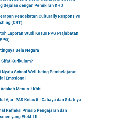
g Sejalan dengan Pemikiran KHD
erapan Pendekatan Culturally Responsive
ching (CRT)
toh Laporan Studi Kasus PPG Prajabatan
PPG)
tingnya Bela Negara
 Sifat Kurikulum?
i Nyata School Well-being Pembelajaran
ial Emosional
i Adakah Menurut Kbbi
ul Ajar IPAS Kelas 5 - Cahaya dan Sifatnya
nal Refleksi Prinsip Pengajaran dan
smen yang Efektif II