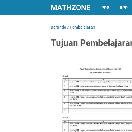
MATHZONE
PPG
RPP
Beranda
/
Pembelajaran
Tujuan Pembelajaran