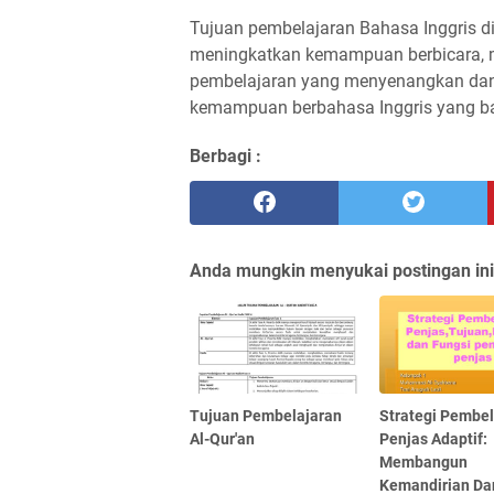
Tujuan pembelajaran Bahasa Inggris d
meningkatkan kemampuan berbicara, m
pembelajaran yang menyenangkan dan 
kemampuan berbahasa Inggris yang bai
Berbagi :
Anda mungkin menyukai postingan ini
Tujuan Pembelajaran
Strategi Pembel
Al-Qur'an
Penjas Adaptif:
Membangun
Kemandirian Da