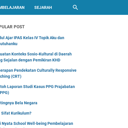
MBELAJARAN
SEJARAH
PULAR POST
ul Ajar IPAS Kelas IV Topik Aku dan
utuhanku
uatan Konteks Sosio-Kultural di Daerah
g Sejalan dengan Pemikiran KHD
erapan Pendekatan Culturally Responsive
ching (CRT)
toh Laporan Studi Kasus PPG Prajabatan
PPG)
tingnya Bela Negara
 Sifat Kurikulum?
i Nyata School Well-being Pembelajaran