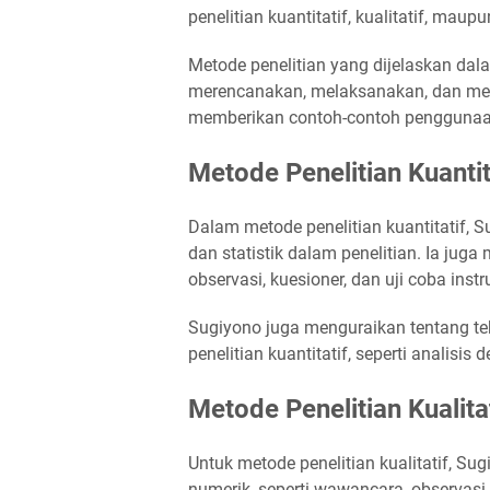
penelitian kuantitatif, kualitatif, ma
Metode penelitian yang dijelaskan dal
merencanakan, melaksanakan, dan menga
memberikan contoh-contoh penggunaan 
Metode Penelitian Kuantit
Dalam metode penelitian kuantitatif,
dan statistik dalam penelitian. Ia jug
observasi, kuesioner, dan uji coba inst
Sugiyono juga menguraikan tentang te
penelitian kuantitatif, seperti analisis d
Metode Penelitian Kualita
Untuk metode penelitian kualitatif, S
numerik, seperti wawancara, observasi