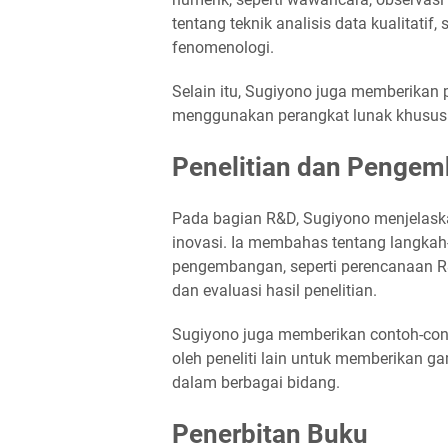
tentang teknik analisis data kualitatif, 
fenomenologi.
Selain itu, Sugiyono juga memberikan 
menggunakan perangkat lunak khusus
Penelitian dan Penge
Pada bagian R&D, Sugiyono menjelask
inovasi. Ia membahas tentang langkah
pengembangan, seperti perencanaan R&
dan evaluasi hasil penelitian.
Sugiyono juga memberikan contoh-con
oleh peneliti lain untuk memberikan g
dalam berbagai bidang.
Penerbitan Buku