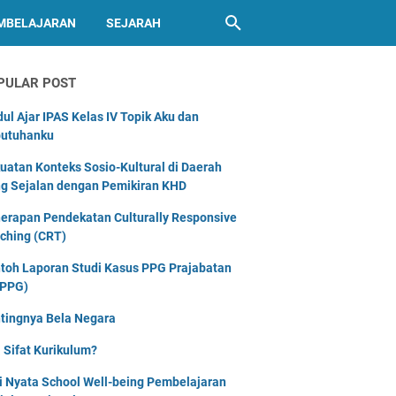
MBELAJARAN
SEJARAH
PULAR POST
ul Ajar IPAS Kelas IV Topik Aku dan
utuhanku
uatan Konteks Sosio-Kultural di Daerah
g Sejalan dengan Pemikiran KHD
erapan Pendekatan Culturally Responsive
ching (CRT)
toh Laporan Studi Kasus PPG Prajabatan
PPG)
tingnya Bela Negara
 Sifat Kurikulum?
i Nyata School Well-being Pembelajaran