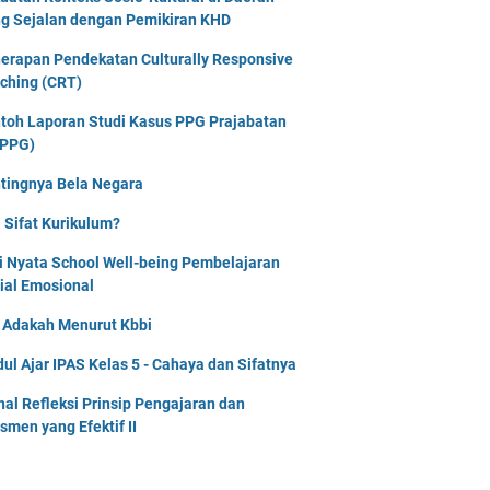
g Sejalan dengan Pemikiran KHD
erapan Pendekatan Culturally Responsive
ching (CRT)
toh Laporan Studi Kasus PPG Prajabatan
PPG)
tingnya Bela Negara
 Sifat Kurikulum?
i Nyata School Well-being Pembelajaran
ial Emosional
i Adakah Menurut Kbbi
ul Ajar IPAS Kelas 5 - Cahaya dan Sifatnya
nal Refleksi Prinsip Pengajaran dan
smen yang Efektif II