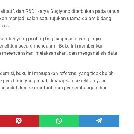
ualitatif, dan R&D" karya Sugiyono diterbitkan pada tahun
 telah menjadi salah satu rujukan utama dalam bidang
nesia.
sumber yang penting bagi siapa saja yang ingin
elitian secara mendalam. Buku ini memberikan
m merencanakan, melaksanakan, dan menganalisis data
demisi, buku ini merupakan referensi yang tidak boleh
enelitian yang tepat, diharapkan penelitian yang
ang valid dan bermanfaat bagi pengembangan ilmu