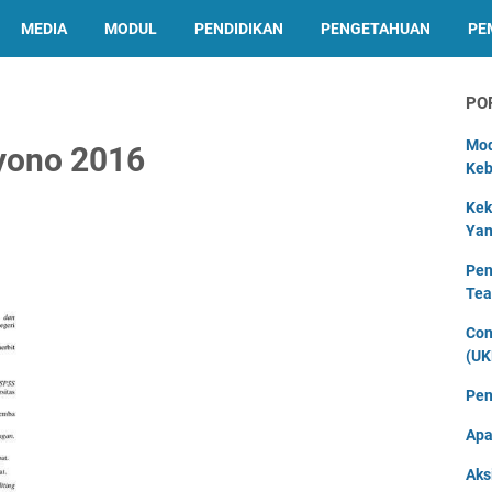
MEDIA
MODUL
PENDIDIKAN
PENGETAHUAN
PE
PO
Mod
iyono 2016
Keb
Kek
Yan
Pen
Tea
Con
(UK
Pen
Apa
Aks