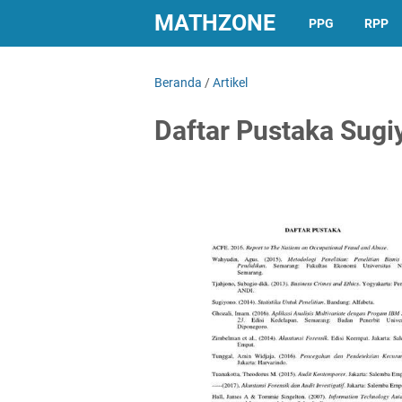
MATHZONE
PPG
RPP
Beranda
/
Artikel
Daftar Pustaka Sug