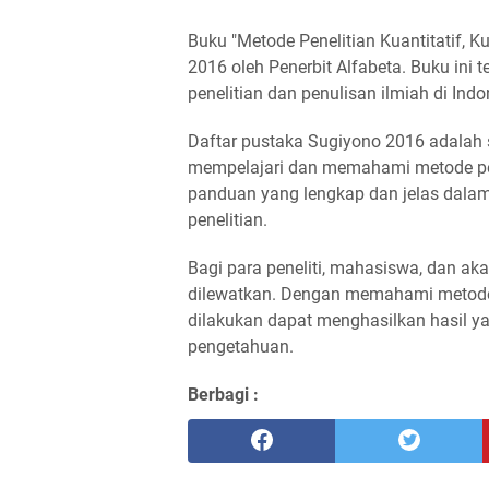
Buku "Metode Penelitian Kuantitatif, K
2016 oleh Penerbit Alfabeta. Buku ini
penelitian dan penulisan ilmiah di Indo
Daftar pustaka Sugiyono 2016 adalah 
mempelajari dan memahami metode pen
panduan yang lengkap dan jelas dala
penelitian.
Bagi para peneliti, mahasiswa, dan aka
dilewatkan. Dengan memahami metode p
dilakukan dapat menghasilkan hasil y
pengetahuan.
Berbagi :