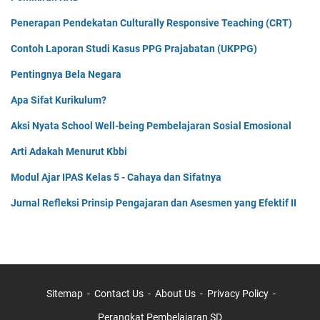
Penerapan Pendekatan Culturally Responsive Teaching (CRT)
Contoh Laporan Studi Kasus PPG Prajabatan (UKPPG)
Pentingnya Bela Negara
Apa Sifat Kurikulum?
Aksi Nyata School Well-being Pembelajaran Sosial Emosional
Arti Adakah Menurut Kbbi
Modul Ajar IPAS Kelas 5 - Cahaya dan Sifatnya
Jurnal Refleksi Prinsip Pengajaran dan Asesmen yang Efektif II
Sitemap
Contact Us
About Us
Privacy Policy
Perangkat Pembelajaran SD