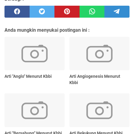
Anda mungkin menyukai postingan ini :
Arti "Anglo" Menurut Kbbi
Arti Angiogenesis Menurut
Kbbi
Arti "Bersabung" Menurut Kbbi
Arti Bekukung Menurut Kbbi