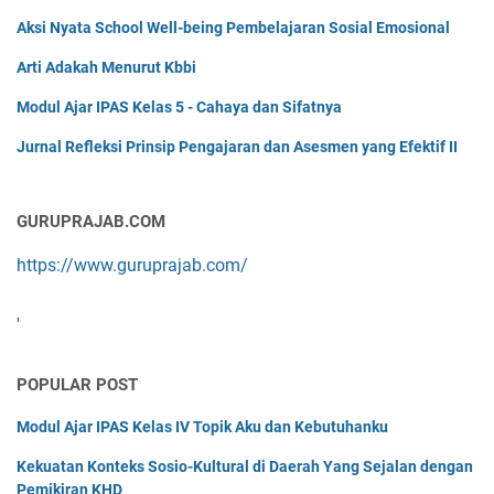
Aksi Nyata School Well-being Pembelajaran Sosial Emosional
Arti Adakah Menurut Kbbi
Modul Ajar IPAS Kelas 5 - Cahaya dan Sifatnya
Jurnal Refleksi Prinsip Pengajaran dan Asesmen yang Efektif II
GURUPRAJAB.COM
https://www.guruprajab.com/
'
POPULAR POST
Modul Ajar IPAS Kelas IV Topik Aku dan Kebutuhanku
Kekuatan Konteks Sosio-Kultural di Daerah Yang Sejalan dengan
Pemikiran KHD