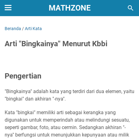
MATHZONE
Beranda
/
Arti Kata
Arti "Bingkainya" Menurut Kbbi
Pengertian
"Bingkainya" adalah kata yang terdiri dari dua elemen, yaitu
"bingkai" dan akhiran "-nya".
Kata "bingkai" memiliki arti sebagai kerangka yang
digunakan untuk memperindah atau melindungi sesuatu,
seperti gambar, foto, atau cermin. Sedangkan akhiran "-
nya" berfungsi untuk menunjukkan kepunyaan atau milik