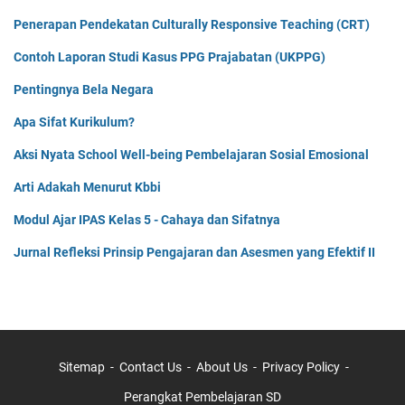
Penerapan Pendekatan Culturally Responsive Teaching (CRT)
Contoh Laporan Studi Kasus PPG Prajabatan (UKPPG)
Pentingnya Bela Negara
Apa Sifat Kurikulum?
Aksi Nyata School Well-being Pembelajaran Sosial Emosional
Arti Adakah Menurut Kbbi
Modul Ajar IPAS Kelas 5 - Cahaya dan Sifatnya
Jurnal Refleksi Prinsip Pengajaran dan Asesmen yang Efektif II
Sitemap
Contact Us
About Us
Privacy Policy
Perangkat Pembelajaran SD