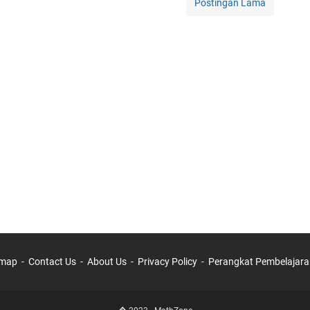
Postingan Lama
emap
Contact Us
About Us
Privacy Policy
Perangkat Pembelajara