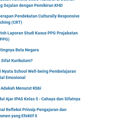
g Sejalan dengan Pemikiran KHD
erapan Pendekatan Culturally Responsive
ching (CRT)
toh Laporan Studi Kasus PPG Prajabatan
PPG)
tingnya Bela Negara
 Sifat Kurikulum?
i Nyata School Well-being Pembelajaran
ial Emosional
i Adakah Menurut Kbbi
ul Ajar IPAS Kelas 5 - Cahaya dan Sifatnya
nal Refleksi Prinsip Pengajaran dan
smen yang Efektif II