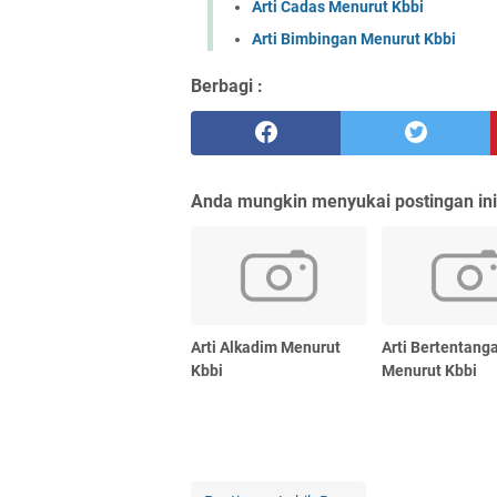
Arti Cadas Menurut Kbbi
Arti Bimbingan Menurut Kbbi
Berbagi :
Anda mungkin menyukai postingan ini
Arti Alkadim Menurut
Arti Bertentang
Kbbi
Menurut Kbbi