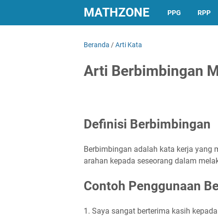
MATHZONE
PPG
RPP
Beranda
/
Arti Kata
Arti Berbimbingan M
Definisi Berbimbingan
Berbimbingan adalah kata kerja yang m
arahan kepada seseorang dalam melak
Contoh Penggunaan Be
1. Saya sangat berterima kasih kepad