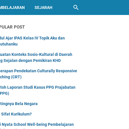
MBELAJARAN
SEJARAH
PULAR POST
ul Ajar IPAS Kelas IV Topik Aku dan
utuhanku
uatan Konteks Sosio-Kultural di Daerah
g Sejalan dengan Pemikiran KHD
erapan Pendekatan Culturally Responsive
ching (CRT)
toh Laporan Studi Kasus PPG Prajabatan
PPG)
tingnya Bela Negara
 Sifat Kurikulum?
i Nyata School Well-being Pembelajaran