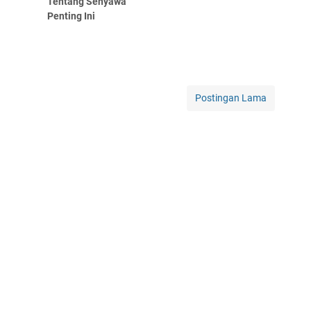
Tentang Senyawa
Penting Ini
Postingan Lama