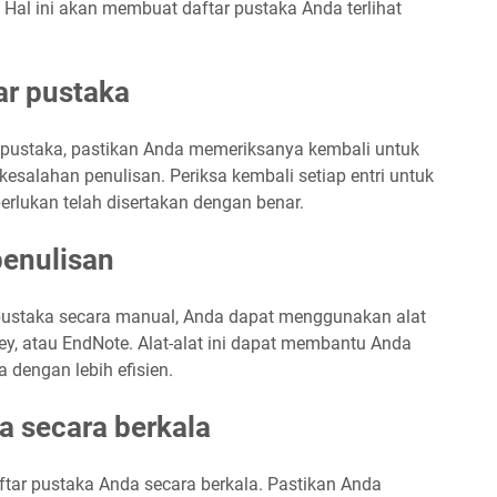
s. Hal ini akan membuat daftar pustaka Anda terlihat
ar pustaka
 pustaka, pastikan Anda memeriksanya kembali untuk
esalahan penulisan. Periksa kembali setiap entri untuk
rlukan telah disertakan dengan benar.
penulisan
 pustaka secara manual, Anda dapat menggunakan alat
ley, atau EndNote. Alat-alat ini dapat membantu Anda
 dengan lebih efisien.
a secara berkala
ftar pustaka Anda secara berkala. Pastikan Anda