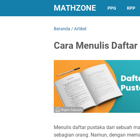
MATHZONE
PPG
RPP
Beranda
/
Artikel
Cara Menulis Daftar
Menulis daftar pustaka dari sebuah m
sebagian orang. Namun, dengan mema