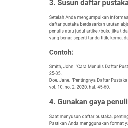
3. Susun daftar pustak
Setelah Anda mengumpulkan informasi
daftar pustaka berdasarkan urutan ab
penulis atau judul artikel/buku jika 
yang benar, seperti tanda titik, koma, d
Contoh:
Smith, John. "Cara Menulis Daftar Pust
25-35.
Doe, Jane. "Pentingnya Daftar Pustaka
vol. 10, no. 2, 2020, hal. 45-60.
4. Gunakan gaya penuli
Saat menyusun daftar pustaka, pentin
Pastikan Anda menggunakan format yan