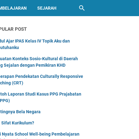
MBELAJARAN
SEJARAH
PULAR POST
ul Ajar IPAS Kelas IV Topik Aku dan
utuhanku
uatan Konteks Sosio-Kultural di Daerah
g Sejalan dengan Pemikiran KHD
erapan Pendekatan Culturally Responsive
ching (CRT)
toh Laporan Studi Kasus PPG Prajabatan
PPG)
tingnya Bela Negara
 Sifat Kurikulum?
i Nyata School Well-being Pembelajaran