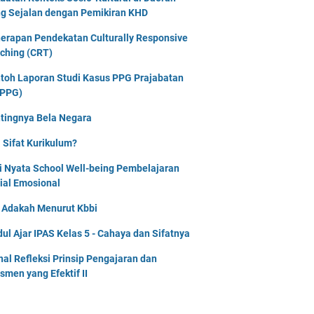
g Sejalan dengan Pemikiran KHD
erapan Pendekatan Culturally Responsive
ching (CRT)
toh Laporan Studi Kasus PPG Prajabatan
PPG)
tingnya Bela Negara
 Sifat Kurikulum?
i Nyata School Well-being Pembelajaran
ial Emosional
i Adakah Menurut Kbbi
ul Ajar IPAS Kelas 5 - Cahaya dan Sifatnya
nal Refleksi Prinsip Pengajaran dan
smen yang Efektif II