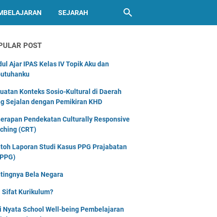
MBELAJARAN
SEJARAH
PULAR POST
ul Ajar IPAS Kelas IV Topik Aku dan
utuhanku
uatan Konteks Sosio-Kultural di Daerah
g Sejalan dengan Pemikiran KHD
erapan Pendekatan Culturally Responsive
ching (CRT)
toh Laporan Studi Kasus PPG Prajabatan
PPG)
tingnya Bela Negara
 Sifat Kurikulum?
i Nyata School Well-being Pembelajaran