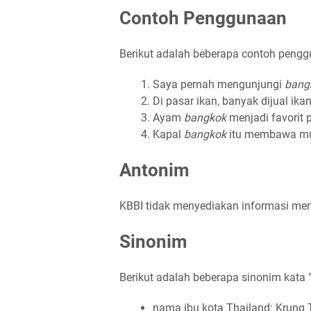
Contoh Penggunaan
Berikut adalah beberapa contoh pengg
Saya pernah mengunjungi
bang
Di pasar ikan, banyak dijual ika
Ayam
bangkok
menjadi favorit 
Kapal
bangkok
itu membawa mua
Antonim
KBBI tidak menyediakan informasi men
Sinonim
Berikut adalah beberapa sinonim kata
nama ibu kota Thailand: Krung 