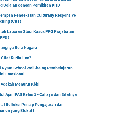
g Sejalan dengan Pemikiran KHD
erapan Pendekatan Culturally Responsive
ching (CRT)
toh Laporan Studi Kasus PPG Prajabatan
PPG)
tingnya Bela Negara
 Sifat Kurikulum?
i Nyata School Well-being Pembelajaran
ial Emosional
i Adakah Menurut Kbbi
ul Ajar IPAS Kelas 5 - Cahaya dan Sifatnya
nal Refleksi Prinsip Pengajaran dan
smen yang Efektif II