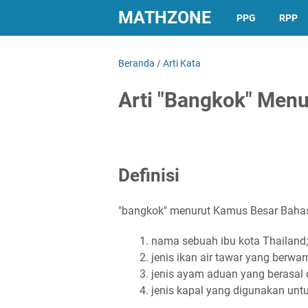
MATHZONE
PPG
RPP
Beranda
/
Arti Kata
Arti "Bangkok" Menu
Definisi
"bangkok" menurut Kamus Besar Bahasa 
nama sebuah ibu kota Thailand;
jenis ikan air tawar yang berwa
jenis ayam aduan yang berasal d
jenis kapal yang digunakan unt