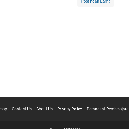
Postingan Lama
emap
Contact Us
About Us
Privacy Policy
Perangkat Pembelajara