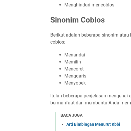
Menghindari mencoblos
Sinonim Coblos
Berikut adalah beberapa sinonim atau
coblos:
Menandai
Memilih
Mencoret
Menggaris
Menyobek
Itulah beberapa penjelasan mengenai a
bermanfaat dan membantu Anda memah
BACA JUGA
Arti Bimbingan Menurut Kbbi