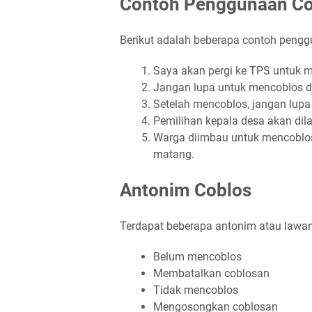
Contoh Penggunaan Co
Berikut adalah beberapa contoh pengg
Saya akan pergi ke TPS untuk m
Jangan lupa untuk mencoblos de
Setelah mencoblos, jangan lupa
Pemilihan kepala desa akan dil
Warga diimbau untuk mencoblos
matang.
Antonim Coblos
Terdapat beberapa antonim atau lawan k
Belum mencoblos
Membatalkan coblosan
Tidak mencoblos
Mengosongkan coblosan