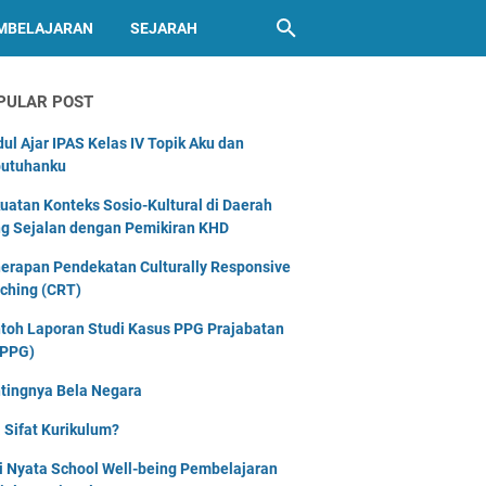
MBELAJARAN
SEJARAH
PULAR POST
ul Ajar IPAS Kelas IV Topik Aku dan
utuhanku
uatan Konteks Sosio-Kultural di Daerah
g Sejalan dengan Pemikiran KHD
erapan Pendekatan Culturally Responsive
ching (CRT)
toh Laporan Studi Kasus PPG Prajabatan
PPG)
tingnya Bela Negara
 Sifat Kurikulum?
i Nyata School Well-being Pembelajaran