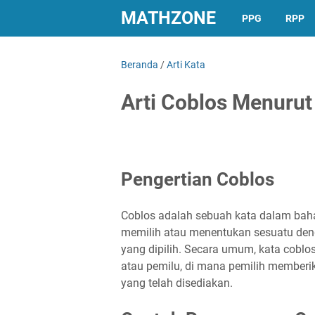
MATHZONE
PPG
RPP
Beranda
/
Arti Kata
Arti Coblos Menurut
Pengertian Coblos
Coblos adalah sebuah kata dalam baha
memilih atau menentukan sesuatu den
yang dipilih. Secara umum, kata cobl
atau pemilu, di mana pemilih memberi
yang telah disediakan.