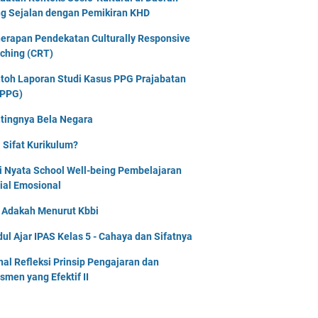
g Sejalan dengan Pemikiran KHD
erapan Pendekatan Culturally Responsive
ching (CRT)
toh Laporan Studi Kasus PPG Prajabatan
PPG)
tingnya Bela Negara
 Sifat Kurikulum?
i Nyata School Well-being Pembelajaran
ial Emosional
i Adakah Menurut Kbbi
ul Ajar IPAS Kelas 5 - Cahaya dan Sifatnya
nal Refleksi Prinsip Pengajaran dan
smen yang Efektif II