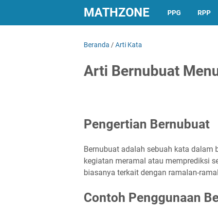
MATHZONE
PPG
RPP
Beranda
/
Arti Kata
Arti Bernubuat Menu
Pengertian Bernubuat
Bernubuat adalah sebuah kata dalam b
kegiatan meramal atau memprediksi ses
biasanya terkait dengan ramalan-rama
Contoh Penggunaan Be