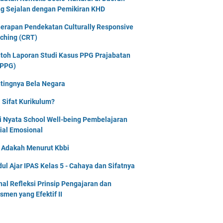
g Sejalan dengan Pemikiran KHD
erapan Pendekatan Culturally Responsive
ching (CRT)
toh Laporan Studi Kasus PPG Prajabatan
PPG)
tingnya Bela Negara
 Sifat Kurikulum?
i Nyata School Well-being Pembelajaran
ial Emosional
i Adakah Menurut Kbbi
ul Ajar IPAS Kelas 5 - Cahaya dan Sifatnya
nal Refleksi Prinsip Pengajaran dan
smen yang Efektif II