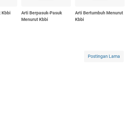
t Kbbi
Arti Berpasuk-Pasuk
Arti Bertumbuh Menurut
Menurut Kbbi
Kbbi
Postingan Lama