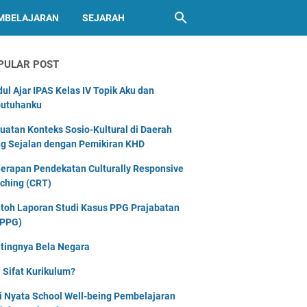
MBELAJARAN
SEJARAH
PULAR POST
ul Ajar IPAS Kelas IV Topik Aku dan
utuhanku
uatan Konteks Sosio-Kultural di Daerah
g Sejalan dengan Pemikiran KHD
erapan Pendekatan Culturally Responsive
ching (CRT)
toh Laporan Studi Kasus PPG Prajabatan
PPG)
tingnya Bela Negara
 Sifat Kurikulum?
i Nyata School Well-being Pembelajaran