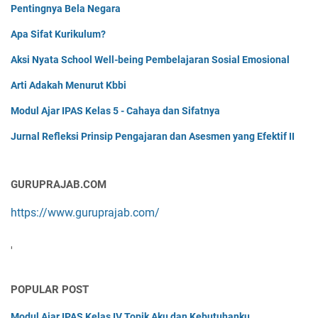
Pentingnya Bela Negara
Apa Sifat Kurikulum?
Aksi Nyata School Well-being Pembelajaran Sosial Emosional
Arti Adakah Menurut Kbbi
Modul Ajar IPAS Kelas 5 - Cahaya dan Sifatnya
Jurnal Refleksi Prinsip Pengajaran dan Asesmen yang Efektif II
GURUPRAJAB.COM
https://www.guruprajab.com/
'
POPULAR POST
Modul Ajar IPAS Kelas IV Topik Aku dan Kebutuhanku