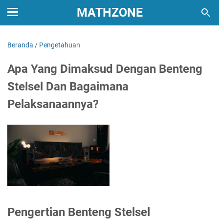
MATHZONE
Beranda
/
Pengetahuan
Apa Yang Dimaksud Dengan Benteng
Stelsel Dan Bagaimana
Pelaksanaannya?
Pengertian Benteng Stelsel