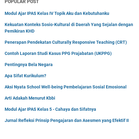
POPULAR POST
Modul Ajar IPAS Kelas IV Topik Aku dan Kebutuhanku
Kekuatan Konteks Sosio-Kultural di Daerah Yang Sejalan dengan
Pemikiran KHD
Penerapan Pendekatan Culturally Responsive Teaching (CRT)
Contoh Laporan Studi Kasus PPG Prajabatan (UKPPG)
Pentingnya Bela Negara
Apa Sifat Kurikulum?
Aksi Nyata School Well-being Pembelajaran Sosial Emosional
Arti Adakah Menurut Kbbi
Modul Ajar IPAS Kelas 5 - Cahaya dan Sifatnya
Jurnal Refleksi Prinsip Pengajaran dan Asesmen yang Efektif II