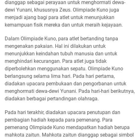
dianggap sebagai perayaan untuk menghormati dewa-
dewi Yunani, khususnya Zeus. Olimpiade Kuno juga
menjadi ajang bagi para atlet untuk menunjukkan
kemampuan fisik mereka dan untuk meraih kejayaan.
Dalam Olimpiade Kuno, para atlet bertanding tanpa
mengenakan pakaian. Hal ini dilakukan untuk
menunjukkan keindahan tubuh manusia dan untuk
menghindari kecurangan. Para atlet juga tidak
diperbolehkan menggunakan sepatu. Olimpiade Kuno
berlangsung selama lima hari. Pada hari pertama,
diadakan upacara pembukaan dan pengorbanan untuk
menghormati dewa-dewi Yunani. Pada hari-hari berikutnya,
diadakan berbagai pertandingan olahraga.
Pada hari terakhir, diadakan upacara penutupan dan
pembagian hadiah kepada para pemenang. Para
pemenang Olimpiade Kuno mendapatkan hadiah berupa
mahkota zaitun. Mahkota zaitun dianggap sebagai simbol