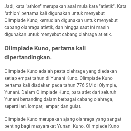
Jadi, kata "athlon" merupakan asal mula kata "atletik". Kata
"athlon" pertama kali digunakan untuk menyebut
Olimpiade Kuno, kemudian digunakan untuk menyebut
cabang olahraga atletik, dan hingga saat ini masih
digunakan untuk menyebut cabang olahraga atletik.
Olimpiade Kuno, pertama kali
dipertandingkan.
Olimpiade Kuno adalah pesta olahraga yang diadakan
setiap empat tahun di Yunani Kuno. Olimpiade Kuno
pertama kali diadakan pada tahun 776 SM di Olympia,
Yunani. Dalam Olimpiade Kuno, para atlet dari seluruh
Yunani bertanding dalam berbagai cabang olahraga,
seperti lari, lompat, lempar, dan gulat.
Olimpiade Kuno merupakan ajang olahraga yang sangat
penting bagi masyarakat Yunani Kuno. Olimpiade Kuno