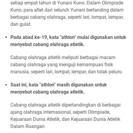
setiap empat tahun di Yunani Kuno. Dalam Olimpiade
Kuno, para atlet dari seluruh Yunani bertanding dalam
berbagai cabang olahraga, seperti lari, lompat, lempar,
dan gulat.
Pada abad ke-19, kata "athlon" mulai digunakan untuk
menyebut cabang olahraga atletik.
Cabang olahraga atletik meliputi berbagai macam
cabang olahraga yang menguji kemampuan fisik
manusia, seperti lari, lompat, lempar, dan tolak peluru.
Saat ini, kata "athlon" masih digunakan untuk
menyebut cabang olahraga atletik.
Cabang olahraga atletik dipertandingkan di berbagai
ajang olahraga internasional, seperti Olimpiade,
Kejuaraan Dunia Atletik, dan Kejuaraan Dunia Atletik
Dalam Ruangan.