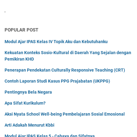
'
POPULAR POST
Modul Ajar IPAS Kelas IV Topik Aku dan Kebutuhanku
Kekuatan Konteks Sosio-Kultural di Daerah Yang Sejalan dengan
Pemikiran KHD
Penerapan Pendekatan Culturally Responsive Teaching (CRT)
Contoh Laporan Studi Kasus PPG Prajabatan (UKPPG)
Pentingnya Bela Negara
Apa Sifat Kurikulum?
Aksi Nyata School Well-being Pembelajaran Sosial Emosional
Arti Adakah Menurut Kbbi
Modul Ajar IPAS Kelas 5 - Cahaya dan Sifatnya