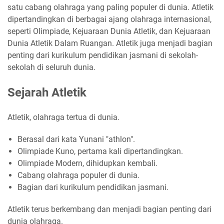
satu cabang olahraga yang paling populer di dunia. Atletik
dipertandingkan di berbagai ajang olahraga internasional,
seperti Olimpiade, Kejuaraan Dunia Atletik, dan Kejuaraan
Dunia Atletik Dalam Ruangan. Atletik juga menjadi bagian
penting dari kurikulum pendidikan jasmani di sekolah-
sekolah di seluruh dunia.
Sejarah Atletik
Atletik, olahraga tertua di dunia.
Berasal dari kata Yunani "athlon".
Olimpiade Kuno, pertama kali dipertandingkan.
Olimpiade Modern, dihidupkan kembali.
Cabang olahraga populer di dunia.
Bagian dari kurikulum pendidikan jasmani.
Atletik terus berkembang dan menjadi bagian penting dari
dunia olahraga.