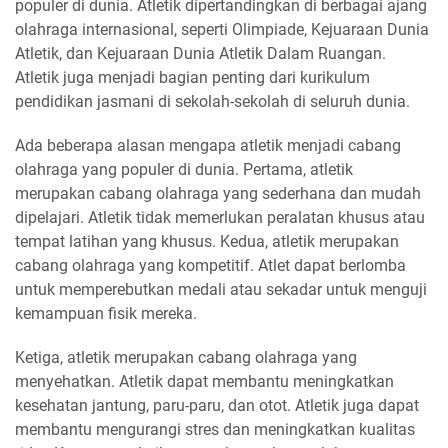
populer di dunia. Atletik dipertandingkan di berbagai ajang
olahraga internasional, seperti Olimpiade, Kejuaraan Dunia
Atletik, dan Kejuaraan Dunia Atletik Dalam Ruangan.
Atletik juga menjadi bagian penting dari kurikulum
pendidikan jasmani di sekolah-sekolah di seluruh dunia.
Ada beberapa alasan mengapa atletik menjadi cabang
olahraga yang populer di dunia. Pertama, atletik
merupakan cabang olahraga yang sederhana dan mudah
dipelajari. Atletik tidak memerlukan peralatan khusus atau
tempat latihan yang khusus. Kedua, atletik merupakan
cabang olahraga yang kompetitif. Atlet dapat berlomba
untuk memperebutkan medali atau sekadar untuk menguji
kemampuan fisik mereka.
Ketiga, atletik merupakan cabang olahraga yang
menyehatkan. Atletik dapat membantu meningkatkan
kesehatan jantung, paru-paru, dan otot. Atletik juga dapat
membantu mengurangi stres dan meningkatkan kualitas