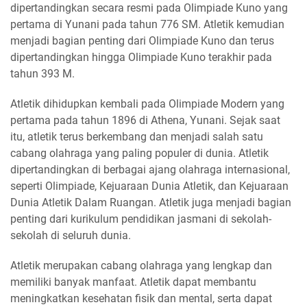
dipertandingkan secara resmi pada Olimpiade Kuno yang
pertama di Yunani pada tahun 776 SM. Atletik kemudian
menjadi bagian penting dari Olimpiade Kuno dan terus
dipertandingkan hingga Olimpiade Kuno terakhir pada
tahun 393 M.
Atletik dihidupkan kembali pada Olimpiade Modern yang
pertama pada tahun 1896 di Athena, Yunani. Sejak saat
itu, atletik terus berkembang dan menjadi salah satu
cabang olahraga yang paling populer di dunia. Atletik
dipertandingkan di berbagai ajang olahraga internasional,
seperti Olimpiade, Kejuaraan Dunia Atletik, dan Kejuaraan
Dunia Atletik Dalam Ruangan. Atletik juga menjadi bagian
penting dari kurikulum pendidikan jasmani di sekolah-
sekolah di seluruh dunia.
Atletik merupakan cabang olahraga yang lengkap dan
memiliki banyak manfaat. Atletik dapat membantu
meningkatkan kesehatan fisik dan mental, serta dapat