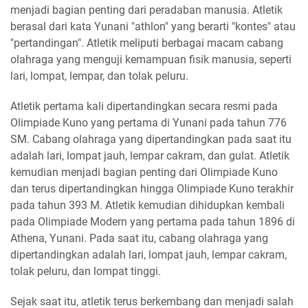
menjadi bagian penting dari peradaban manusia. Atletik
berasal dari kata Yunani "athlon" yang berarti "kontes" atau
"pertandingan". Atletik meliputi berbagai macam cabang
olahraga yang menguji kemampuan fisik manusia, seperti
lari, lompat, lempar, dan tolak peluru.
Atletik pertama kali dipertandingkan secara resmi pada
Olimpiade Kuno yang pertama di Yunani pada tahun 776
SM. Cabang olahraga yang dipertandingkan pada saat itu
adalah lari, lompat jauh, lempar cakram, dan gulat. Atletik
kemudian menjadi bagian penting dari Olimpiade Kuno
dan terus dipertandingkan hingga Olimpiade Kuno terakhir
pada tahun 393 M. Atletik kemudian dihidupkan kembali
pada Olimpiade Modern yang pertama pada tahun 1896 di
Athena, Yunani. Pada saat itu, cabang olahraga yang
dipertandingkan adalah lari, lompat jauh, lempar cakram,
tolak peluru, dan lompat tinggi.
Sejak saat itu, atletik terus berkembang dan menjadi salah