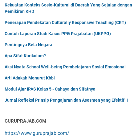
Kekuatan Konteks Sosio-Kultural di Daerah Yang Sejalan dengan
Pemikiran KHD
Penerapan Pendekatan Culturally Responsive Teaching (CRT)
Contoh Laporan Studi Kasus PPG Prajabatan (UKPPG)
Pentingnya Bela Negara
Apa Sifat Kurikulum?
Aksi Nyata School Well-being Pembelajaran Sosial Emosional
Arti Adakah Menurut Kbbi
Modul Ajar IPAS Kelas 5 - Cahaya dan Sifatnya
Jurnal Refleksi Prinsip Pengajaran dan Asesmen yang Efektif II
GURUPRAJAB.COM
https://www.guruprajab.com/