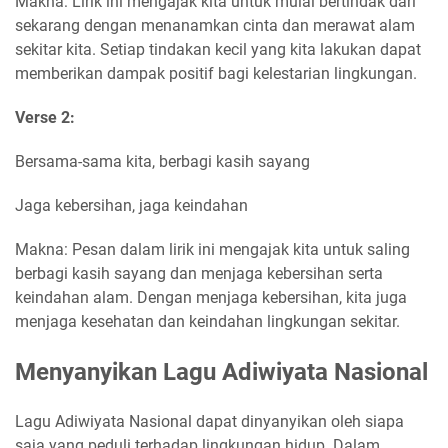
Makna: Lirik ini mengajak kita untuk mulai bertindak dari
sekarang dengan menanamkan cinta dan merawat alam
sekitar kita. Setiap tindakan kecil yang kita lakukan dapat
memberikan dampak positif bagi kelestarian lingkungan.
Verse 2:
Bersama-sama kita, berbagi kasih sayang
Jaga kebersihan, jaga keindahan
Makna: Pesan dalam lirik ini mengajak kita untuk saling
berbagi kasih sayang dan menjaga kebersihan serta
keindahan alam. Dengan menjaga kebersihan, kita juga
menjaga kesehatan dan keindahan lingkungan sekitar.
Menyanyikan Lagu Adiwiyata Nasional
Lagu Adiwiyata Nasional dapat dinyanyikan oleh siapa
saja yang peduli terhadap lingkungan hidup. Dalam