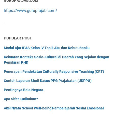
GURUPRAJAB.COM
https://www.guruprajab.com/
'
POPULAR POST
Modul Ajar IPAS Kelas IV Topik Aku dan Kebutuhanku
Kekuatan Konteks Sosio-Kultural di Daerah Yang Sejalan dengan
Pemikiran KHD
Penerapan Pendekatan Culturally Responsive Teaching (CRT)
Contoh Laporan Studi Kasus PPG Prajabatan (UKPPG)
Pentingnya Bela Negara
Apa Sifat Kurikulum?
Aksi Nyata School Well-being Pembelajaran Sosial Emosional