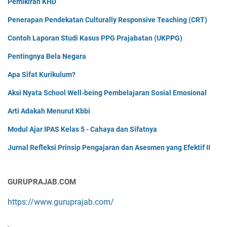
Pemikiran KHD
Penerapan Pendekatan Culturally Responsive Teaching (CRT)
Contoh Laporan Studi Kasus PPG Prajabatan (UKPPG)
Pentingnya Bela Negara
Apa Sifat Kurikulum?
Aksi Nyata School Well-being Pembelajaran Sosial Emosional
Arti Adakah Menurut Kbbi
Modul Ajar IPAS Kelas 5 - Cahaya dan Sifatnya
Jurnal Refleksi Prinsip Pengajaran dan Asesmen yang Efektif II
GURUPRAJAB.COM
https://www.guruprajab.com/