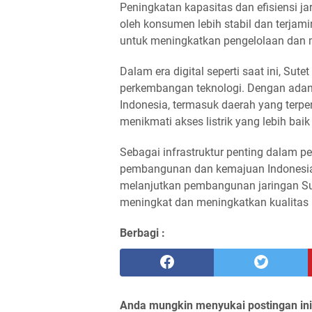
Peningkatan kapasitas dan efisiensi ja
oleh konsumen lebih stabil dan terjami
untuk meningkatkan pengelolaan dan mon
Dalam era digital seperti saat ini, Su
perkembangan teknologi. Dengan adanya
Indonesia, termasuk daerah yang terpe
menikmati akses listrik yang lebih baik
Sebagai infrastruktur penting dalam pen
pembangunan dan kemajuan Indonesia.
melanjutkan pembangunan jaringan Su
meningkat dan meningkatkan kualitas
Berbagi :
Anda mungkin menyukai postingan ini