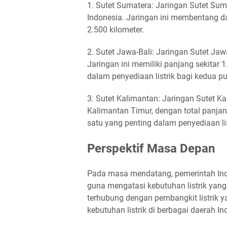
1. Sutet Sumatera: Jaringan Sutet Sum
Indonesia. Jaringan ini membentang da
2.500 kilometer.
2. Sutet Jawa-Bali: Jaringan Sutet J
Jaringan ini memiliki panjang sekitar
dalam penyediaan listrik bagi kedua pu
3. Sutet Kalimantan: Jaringan Sutet 
Kalimantan Timur, dengan total panjang
satu yang penting dalam penyediaan li
Perspektif Masa Depan
Pada masa mendatang, pemerintah Indo
guna mengatasi kebutuhan listrik yan
terhubung dengan pembangkit listrik 
kebutuhan listrik di berbagai daerah In