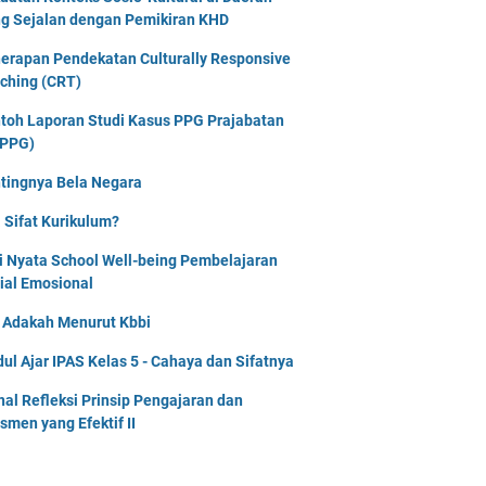
g Sejalan dengan Pemikiran KHD
erapan Pendekatan Culturally Responsive
ching (CRT)
toh Laporan Studi Kasus PPG Prajabatan
PPG)
tingnya Bela Negara
 Sifat Kurikulum?
i Nyata School Well-being Pembelajaran
ial Emosional
i Adakah Menurut Kbbi
ul Ajar IPAS Kelas 5 - Cahaya dan Sifatnya
nal Refleksi Prinsip Pengajaran dan
smen yang Efektif II