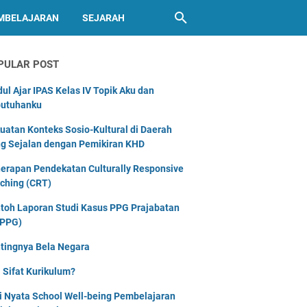
MBELAJARAN
SEJARAH
PULAR POST
ul Ajar IPAS Kelas IV Topik Aku dan
utuhanku
uatan Konteks Sosio-Kultural di Daerah
g Sejalan dengan Pemikiran KHD
erapan Pendekatan Culturally Responsive
ching (CRT)
toh Laporan Studi Kasus PPG Prajabatan
PPG)
tingnya Bela Negara
 Sifat Kurikulum?
i Nyata School Well-being Pembelajaran