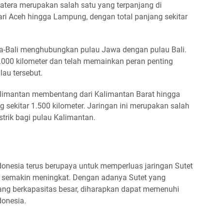
atera merupakan salah satu yang terpanjang di
ri Aceh hingga Lampung, dengan total panjang sekitar
awa-Bali menghubungkan pulau Jawa dengan pulau Bali.
 1.000 kilometer dan telah memainkan peran penting
lau tersebut.
Kalimantan membentang dari Kalimantan Barat hingga
 sekitar 1.500 kilometer. Jaringan ini merupakan salah
strik bagi pulau Kalimantan.
nesia terus berupaya untuk memperluas jaringan Sutet
g semakin meningkat. Dengan adanya Sutet yang
yang berkapasitas besar, diharapkan dapat memenuhi
donesia.