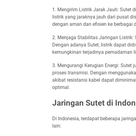
1. Mengirim Listrik Jarak Jauh: Sutet 
listrik yang jaraknya jauh dari pusat di
dengan aman dan efisien ke berbagai 
2. Menjaga Stabilitas Jaringan Listrik:
Dengan adanya Sutet, listrik dapat did
kemungkinan terjadinya pemadaman list
3. Mengurangi Kerugian Energi: Sutet 
proses transmisi. Dengan menggunakan 
akibat resistansi kabel dapat diminimal
optimal.
Jaringan Sutet di Indon
Di Indonesia, terdapat beberapa jaring
lain: