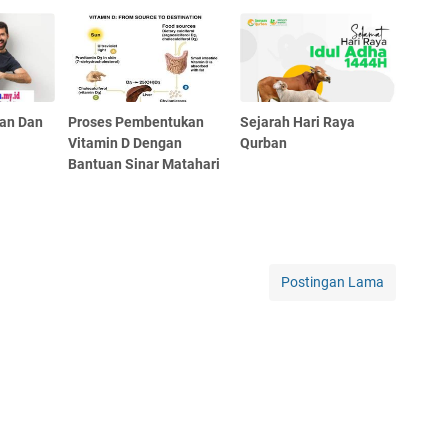
uan Dan
Proses Pembentukan
Sejarah Hari Raya
Vitamin D Dengan
Qurban
Bantuan Sinar Matahari
Postingan Lama