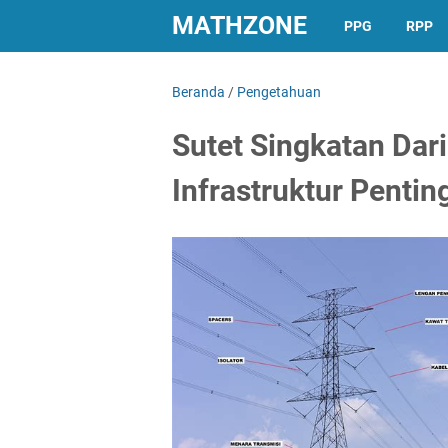
MATHZONE
PPG
RPP
Beranda
/
Pengetahuan
Sutet Singkatan Dar
Infrastruktur Pentin