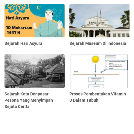
Sejarah Hari Asyura
Sejarah Museum Di Indonesia
Sejarah Kota Denpasar:
Proses Pembentukan Vitamin
Pesona Yang Menyimpan
D Dalam Tubuh
Sejuta Cerita