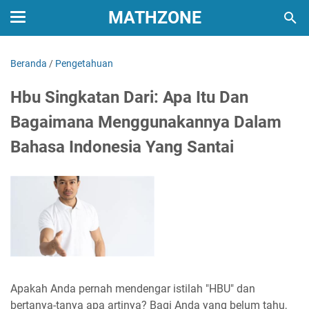
MATHZONE
Beranda
/
Pengetahuan
Hbu Singkatan Dari: Apa Itu Dan
Bagaimana Menggunakannya Dalam
Bahasa Indonesia Yang Santai
Apakah Anda pernah mendengar istilah "HBU" dan
bertanya-tanya apa artinya? Bagi Anda yang belum tahu,