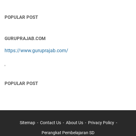
POPULAR POST
GURUPRAJAB.COM
https://www.guruprajab.com/
'
POPULAR POST
Sitemap
Contact Us
About Us
Privacy Policy
Perangkat Pembelajaran SD