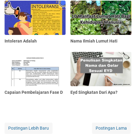
Intoleran Adalah
Nama Ilmiah Lumut Hati
Capaian Pembelajaran Fase D
Eyd Singkatan Dari Apa?
Postingan Lebih Baru
Postingan Lama