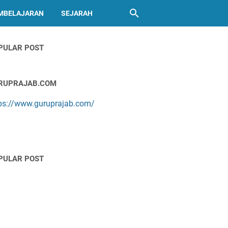
MBELAJARAN
SEJARAH
PULAR POST
RUPRAJAB.COM
ps://www.guruprajab.com/
PULAR POST