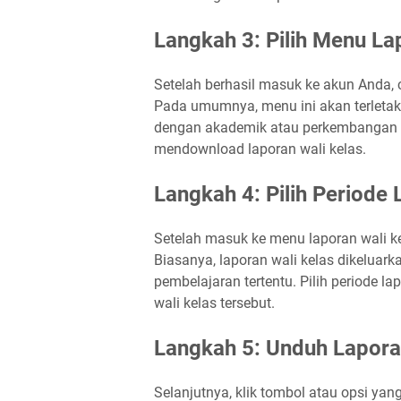
Langkah 3: Pilih Menu La
Setelah berhasil masuk ke akun Anda, 
Pada umumnya, menu ini akan terleta
dengan akademik atau perkembangan si
mendownload laporan wali kelas.
Langkah 4: Pilih Periode
Setelah masuk ke menu laporan wali ke
Biasanya, laporan wali kelas dikeluarka
pembelajaran tertentu. Pilih periode 
wali kelas tersebut.
Langkah 5: Unduh Lapora
Selanjutnya, klik tombol atau opsi yan