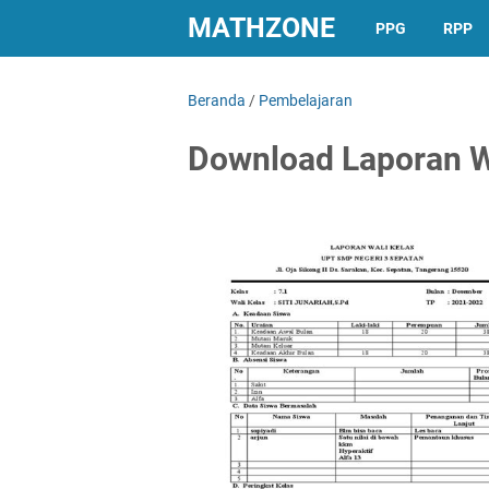
MATHZONE
PPG
RPP
Beranda
/
Pembelajaran
Download Laporan W