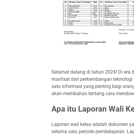
Selamat datang di tahun 2024! Di era di
manfaat dari perkembangan teknologi
satu informasi yang penting bagi orang 
akan membahas tentang cara mendownl
Apa itu Laporan Wali K
Laporan wali kelas adalah dokumen y
selama satu periode pembelajaran. Lapo