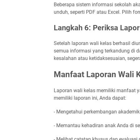
Beberapa sistem informasi sekolah aka
unduh, seperti PDF atau Excel. Pilih f
Langkah 6: Periksa Lapor
Setelah laporan wali kelas berhasil diu
semua informasi yang terkandung di 
kesalahan atau ketidaksesuaian, sege
Manfaat Laporan Wali 
Laporan wali kelas memiliki manfaat y
memiliki laporan ini, Anda dapat:
- Mengetahui perkembangan akademik 
- Memantau kehadiran anak Anda di se
- Melihat catatan khusus dan evaluasi d