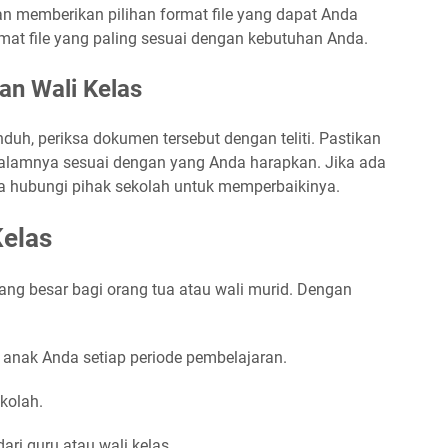
n memberikan pilihan format file yang dapat Anda
ormat file yang paling sesuai dengan kebutuhan Anda.
an Wali Kelas
nduh, periksa dokumen tersebut dengan teliti. Pastikan
dalamnya sesuai dengan yang Anda harapkan. Jika ada
ra hubungi pihak sekolah untuk memperbaikinya.
Kelas
ang besar bagi orang tua atau wali murid. Dengan
anak Anda setiap periode pembelajaran.
kolah.
ari guru atau wali kelas.