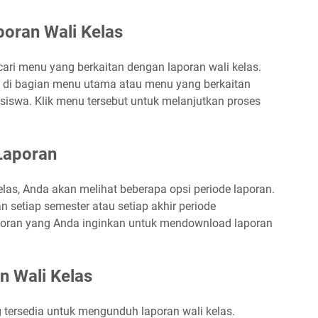
poran Wali Kelas
cari menu yang berkaitan dengan laporan wali kelas.
k di bagian menu utama atau menu yang berkaitan
swa. Klik menu tersebut untuk melanjutkan proses
 Laporan
las, Anda akan melihat beberapa opsi periode laporan.
n setiap semester atau setiap akhir periode
laporan yang Anda inginkan untuk mendownload laporan
n Wali Kelas
g tersedia untuk mengunduh laporan wali kelas.