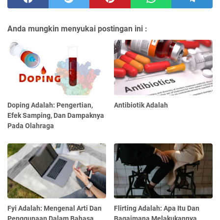
Anda mungkin menyukai postingan ini :
Doping Adalah: Pengertian,
Antibiotik Adalah
Efek Samping, Dan Dampaknya
Pada Olahraga
Fyi Adalah: Mengenal Arti Dan
Flirting Adalah: Apa Itu Dan
Penggunaan Dalam Bahasa
Bagaimana Melakukannya