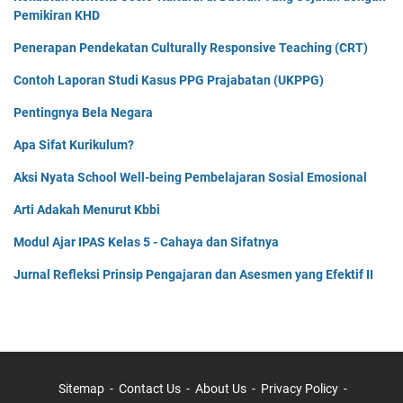
Pemikiran KHD
Penerapan Pendekatan Culturally Responsive Teaching (CRT)
Contoh Laporan Studi Kasus PPG Prajabatan (UKPPG)
Pentingnya Bela Negara
Apa Sifat Kurikulum?
Aksi Nyata School Well-being Pembelajaran Sosial Emosional
Arti Adakah Menurut Kbbi
Modul Ajar IPAS Kelas 5 - Cahaya dan Sifatnya
Jurnal Refleksi Prinsip Pengajaran dan Asesmen yang Efektif II
Sitemap
Contact Us
About Us
Privacy Policy