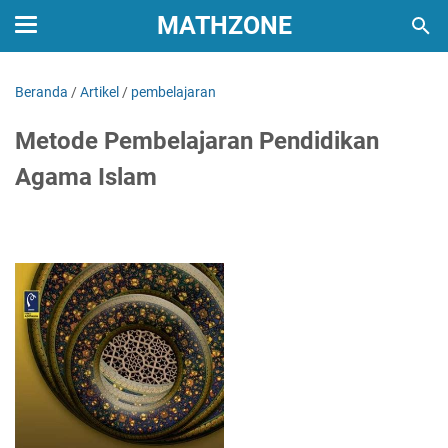
MATHZONE
Beranda
/
Artikel
/
pembelajaran
Metode Pembelajaran Pendidikan
Agama Islam