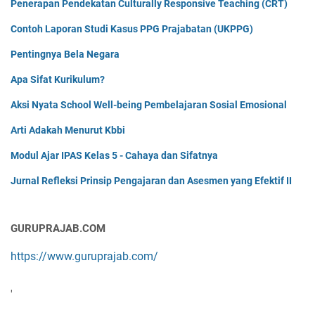
Penerapan Pendekatan Culturally Responsive Teaching (CRT)
Contoh Laporan Studi Kasus PPG Prajabatan (UKPPG)
Pentingnya Bela Negara
Apa Sifat Kurikulum?
Aksi Nyata School Well-being Pembelajaran Sosial Emosional
Arti Adakah Menurut Kbbi
Modul Ajar IPAS Kelas 5 - Cahaya dan Sifatnya
Jurnal Refleksi Prinsip Pengajaran dan Asesmen yang Efektif II
GURUPRAJAB.COM
https://www.guruprajab.com/
'