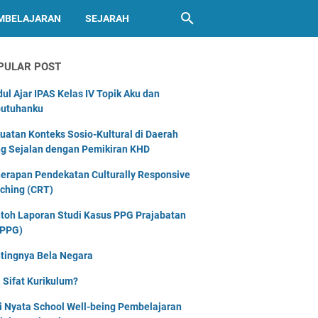
MBELAJARAN
SEJARAH
PULAR POST
ul Ajar IPAS Kelas IV Topik Aku dan
utuhanku
uatan Konteks Sosio-Kultural di Daerah
g Sejalan dengan Pemikiran KHD
erapan Pendekatan Culturally Responsive
ching (CRT)
toh Laporan Studi Kasus PPG Prajabatan
PPG)
tingnya Bela Negara
 Sifat Kurikulum?
i Nyata School Well-being Pembelajaran