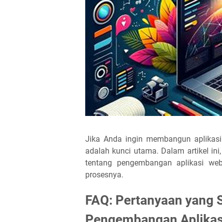
Jika Anda ingin membangun aplikas
adalah kunci utama. Dalam artikel i
tentang pengembangan aplikasi w
prosesnya.
FAQ: Pertanyaan yang S
Pengembangan Aplikas