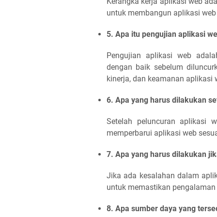
Kerangka kerja aplikasi web ad
untuk membangun aplikasi web d
5. Apa itu pengujian aplikasi w
Pengujian aplikasi web adal
dengan baik sebelum diluncurka
kinerja, dan keamanan aplikasi 
6. Apa yang harus dilakukan se
Setelah peluncuran aplikasi 
memperbarui aplikasi web sesu
7. Apa yang harus dilakukan ji
Jika ada kesalahan dalam apli
untuk memastikan pengalaman 
8. Apa sumber daya yang terse