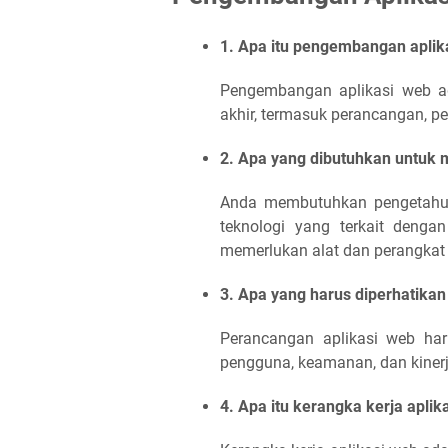
1. Apa itu pengembangan aplik
Pengembangan aplikasi web ad
akhir, termasuk perancangan, p
2. Apa yang dibutuhkan untuk
Anda membutuhkan pengetahua
teknologi yang terkait denga
memerlukan alat dan perangkat
3. Apa yang harus diperhatika
Perancangan aplikasi web ha
pengguna, keamanan, dan kinerj
4. Apa itu kerangka kerja aplik