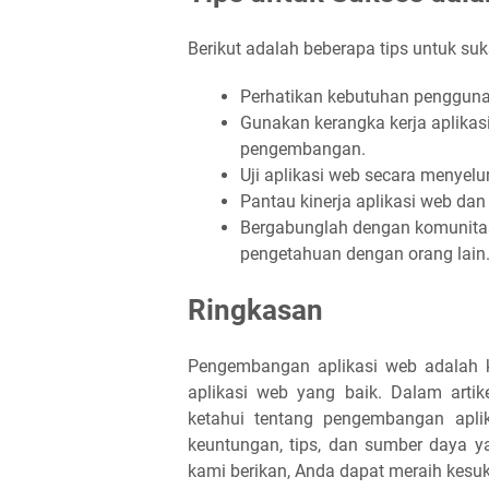
Berikut adalah beberapa tips untuk s
Perhatikan kebutuhan penggun
Gunakan kerangka kerja aplika
pengembangan.
Uji aplikasi web secara menyelu
Pantau kinerja aplikasi web da
Bergabunglah dengan komunitas
pengetahuan dengan orang lain
Ringkasan
Pengembangan aplikasi web adalah
aplikasi web yang baik. Dalam arti
ketahui tentang pengembangan aplik
keuntungan, tips, dan sumber daya ya
kami berikan, Anda dapat meraih kes