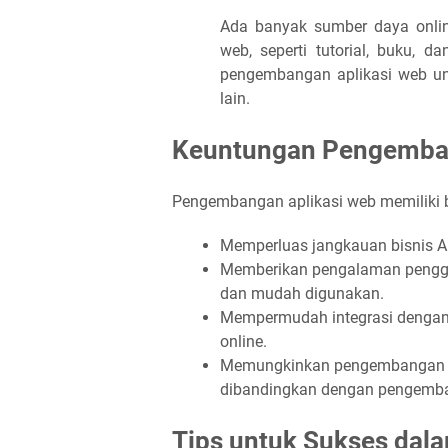
Ada banyak sumber daya onlin
web, seperti tutorial, buku, 
pengembangan aplikasi web un
lain.
Keuntungan Pengemban
Pengembangan aplikasi web memiliki b
Memperluas jangkauan bisnis A
Memberikan pengalaman penggun
dan mudah digunakan.
Mempermudah integrasi dengan 
online.
Memungkinkan pengembangan ap
dibandingkan dengan pengemban
Tips untuk Sukses da