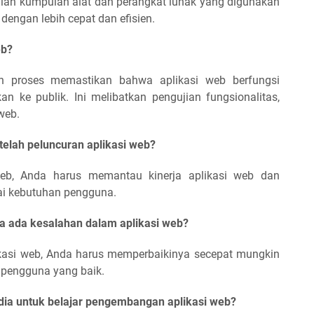
alah kumpulan alat dan perangkat lunak yang digunakan
engan lebih cepat dan efisien.
eb?
ah proses memastikan bahwa aplikasi web berfungsi
n ke publik. Ini melibatkan pengujian fungsionalitas,
web.
telah peluncuran aplikasi web?
web, Anda harus memantau kinerja aplikasi web dan
ai kebutuhan pengguna.
ka ada kesalahan dalam aplikasi web?
kasi web, Anda harus memperbaikinya secepat mungkin
pengguna yang baik.
dia untuk belajar pengembangan aplikasi web?