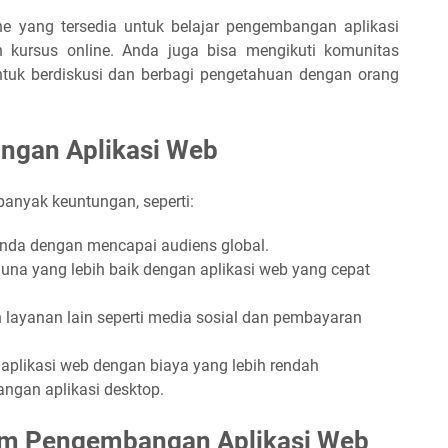
e yang tersedia untuk belajar pengembangan aplikasi
dan kursus online. Anda juga bisa mengikuti komunitas
tuk berdiskusi dan berbagi pengetahuan dengan orang
gan Aplikasi Web
anyak keuntungan, seperti:
nda dengan mencapai audiens global.
a yang lebih baik dengan aplikasi web yang cepat
layanan lain seperti media sosial dan pembayaran
likasi web dengan biaya yang lebih rendah
gan aplikasi desktop.
lam Pengembangan Aplikasi Web