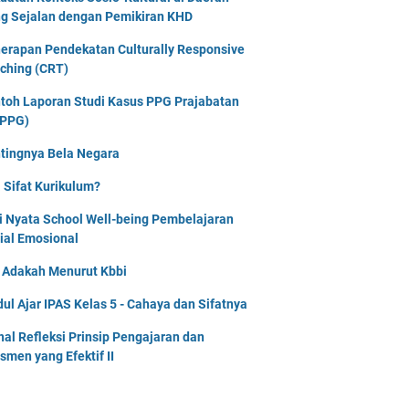
g Sejalan dengan Pemikiran KHD
erapan Pendekatan Culturally Responsive
ching (CRT)
toh Laporan Studi Kasus PPG Prajabatan
PPG)
tingnya Bela Negara
 Sifat Kurikulum?
i Nyata School Well-being Pembelajaran
ial Emosional
i Adakah Menurut Kbbi
ul Ajar IPAS Kelas 5 - Cahaya dan Sifatnya
nal Refleksi Prinsip Pengajaran dan
smen yang Efektif II