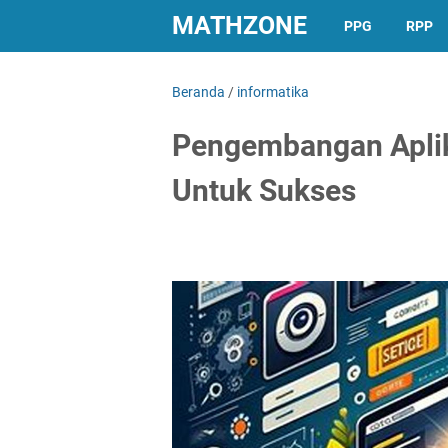
MATHZONE
PPG
RPP
Beranda
/
informatika
Pengembangan Apli
Untuk Sukses