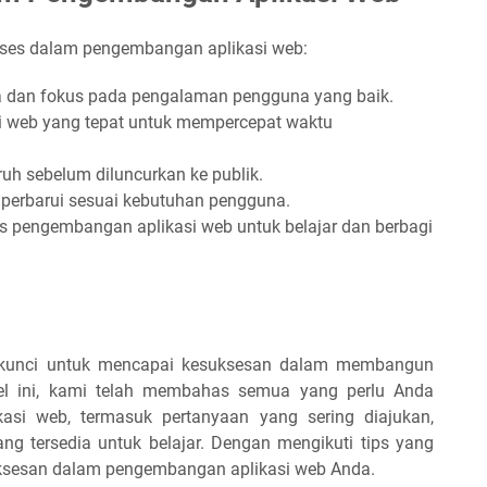
ukses dalam pengembangan aplikasi web:
a dan fokus pada pengalaman pengguna yang baik.
si web yang tepat untuk mempercepat waktu
ruh sebelum diluncurkan ke publik.
n perbarui sesuai kebutuhan pengguna.
 pengembangan aplikasi web untuk belajar dan berbagi
.
 kunci untuk mencapai kesuksesan dalam membangun
kel ini, kami telah membahas semua yang perlu Anda
asi web, termasuk pertanyaan yang sering diajukan,
ng tersedia untuk belajar. Dengan mengikuti tips yang
uksesan dalam pengembangan aplikasi web Anda.