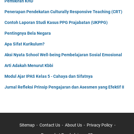
Pemikiran KHD
Penerapan Pendekatan Culturally Responsive Teaching (CRT)
Contoh Laporan Studi Kasus PPG Prajabatan (UKPPG)
Pentingnya Bela Negara
Apa Sifat Kurikulum?
Aksi Nyata School Well-being Pembelajaran Sosial Emosional
Arti Adakah Menurut Kbbi
Modul Ajar IPAS Kelas 5 - Cahaya dan Sifatnya
Jurnal Refleksi Prinsip Pengajaran dan Asesmen yang Efektif II
Sitemap
Contact Us
About Us
Privacy Policy