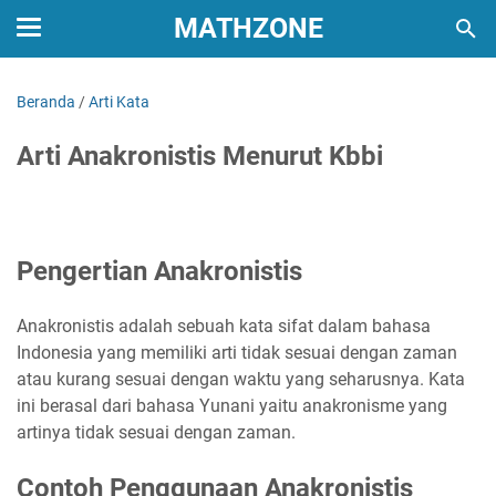
MATHZONE
Beranda
/
Arti Kata
Arti Anakronistis Menurut Kbbi
Pengertian Anakronistis
Anakronistis adalah sebuah kata sifat dalam bahasa
Indonesia yang memiliki arti tidak sesuai dengan zaman
atau kurang sesuai dengan waktu yang seharusnya. Kata
ini berasal dari bahasa Yunani yaitu anakronisme yang
artinya tidak sesuai dengan zaman.
Contoh Penggunaan Anakronistis