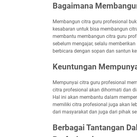
Bagaimana Membangun 
Membangun citra guru profesional buk
kesabaran untuk bisa membangun citra 
membantu membangun citra guru profe
sebelum mengajar, selalu memberikan p
berbicara dengan sopan dan santun k
Keuntungan Mempunyai 
Mempunyai citra guru profesional mem
citra profesional akan dihormati dan 
Hal ini akan membantu dalam memperkua
memiliki citra profesional juga akan
dari masyarakat dan juga dari pihak se
Berbagai Tantangan D