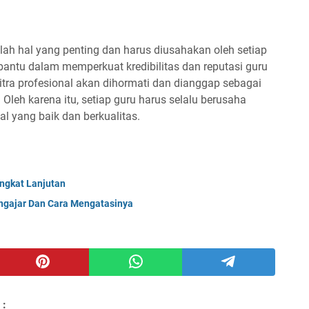
ah hal yang penting dan harus diusahakan oleh setiap
bantu dalam memperkuat kredibilitas dan reputasi guru
citra profesional akan dihormati dan dianggap sebagai
Oleh karena itu, setiap guru harus selalu berusaha
l yang baik dan berkualitas.
ngkat Lanjutan
ngajar Dan Cara Mengatasinya
 :