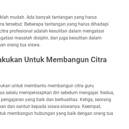
aklah mudah. Ada banyak tantangan yang harus
a tersebut. Beberapa tantangan yang harus dihadapi
tra profesional adalah kesulitan dalam mengatasi
gatasi masalah disiplin, dan juga kesulitan dalam
n orang tua siswa.
ilakukan Untuk Membangun Citra
lakukan untuk membantu membangun citra guru
rus selalu mempersiapkan diri sebelum mengajar. Kedua,
pengajaran yang baik dan berkualitas. Ketiga, seorang
opan dan santun kepada siswa-siswanya. Keempat,
untuk membangun hubungan yang baik dengan orang tua