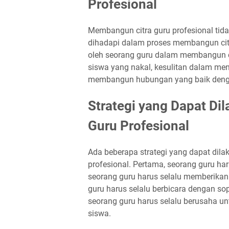
Profesional
Membangun citra guru profesional tid
dihadapi dalam proses membangun citr
oleh seorang guru dalam membangun ci
siswa yang nakal, kesulitan dalam men
membangun hubungan yang baik denga
Strategi yang Dapat D
Guru Profesional
Ada beberapa strategi yang dapat di
profesional. Pertama, seorang guru ha
seorang guru harus selalu memberikan 
guru harus selalu berbicara dengan s
seorang guru harus selalu berusaha 
siswa.