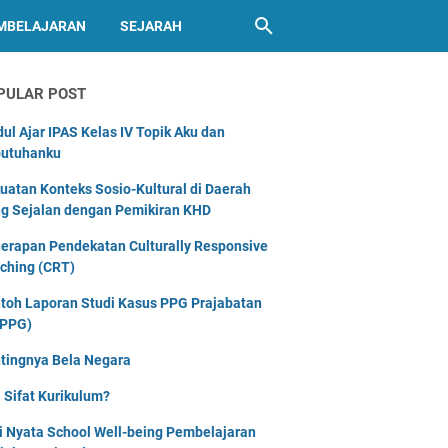
MBELAJARAN
SEJARAH
PULAR POST
ul Ajar IPAS Kelas IV Topik Aku dan
utuhanku
uatan Konteks Sosio-Kultural di Daerah
g Sejalan dengan Pemikiran KHD
erapan Pendekatan Culturally Responsive
ching (CRT)
toh Laporan Studi Kasus PPG Prajabatan
PPG)
tingnya Bela Negara
 Sifat Kurikulum?
i Nyata School Well-being Pembelajaran