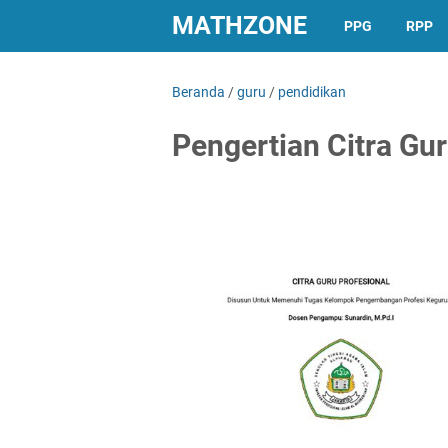
MATHZONE
PPG
RPP
Beranda
/
guru
/
pendidikan
Pengertian Citra Gur