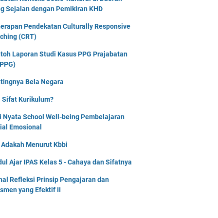
g Sejalan dengan Pemikiran KHD
erapan Pendekatan Culturally Responsive
ching (CRT)
toh Laporan Studi Kasus PPG Prajabatan
PPG)
tingnya Bela Negara
 Sifat Kurikulum?
i Nyata School Well-being Pembelajaran
ial Emosional
i Adakah Menurut Kbbi
ul Ajar IPAS Kelas 5 - Cahaya dan Sifatnya
nal Refleksi Prinsip Pengajaran dan
smen yang Efektif II