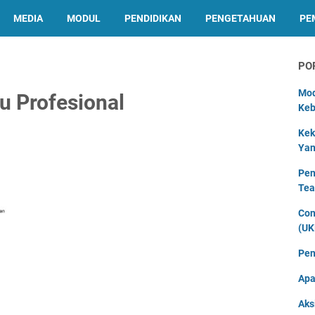
MEDIA
MODUL
PENDIDIKAN
PENGETAHUAN
PE
PO
Mod
u Profesional
Keb
Kek
Yan
Pen
Tea
Con
(UK
Pen
Apa
Aks