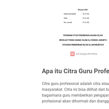
Apa itu Citra Guru Prof
Citra guru profesional adalah citra at
masyarakat. Citra ini bisa dilihat dar
bagaimana guru memberikan pengajara
profesional akan dihormati dan diangg