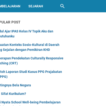
MBELAJARAN
SEJARAH
PULAR POST
ul Ajar IPAS Kelas IV Topik Aku dan
utuhanku
uatan Konteks Sosio-Kultural di Daerah
g Sejalan dengan Pemikiran KHD
erapan Pendekatan Culturally Responsive
ching (CRT)
toh Laporan Studi Kasus PPG Prajabatan
PPG)
tingnya Bela Negara
 Sifat Kurikulum?
i Nyata School Well-being Pembelajaran