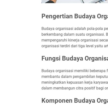
Pengertian Budaya Org
Budaya organisasi adalah pola-pola per
berkembang dalam suatu organisasi. B
mempengaruhi kinerja organisasi seca
organisasi terdiri dari tiga level yaitu a
Fungsi Budaya Organis
Budaya organisasi memiliki beberapa fu
membantu dalam pengambilan keputusa
meningkatkan kepuasan kerja karyawan
dalam membangun citra positif bagi o
Komponen Budaya Orga