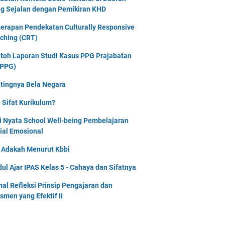
g Sejalan dengan Pemikiran KHD
erapan Pendekatan Culturally Responsive
ching (CRT)
toh Laporan Studi Kasus PPG Prajabatan
PPG)
tingnya Bela Negara
 Sifat Kurikulum?
i Nyata School Well-being Pembelajaran
ial Emosional
i Adakah Menurut Kbbi
ul Ajar IPAS Kelas 5 - Cahaya dan Sifatnya
nal Refleksi Prinsip Pengajaran dan
smen yang Efektif II