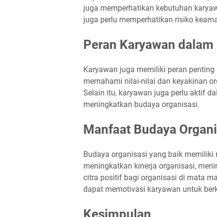
juga memperhatikan kebutuhan karyawan 
juga perlu memperhatikan risiko keama
Peran Karyawan dalam 
Karyawan juga memiliki peran pentin
memahami nilai-nilai dan keyakinan org
Selain itu, karyawan juga perlu akti
meningkatkan budaya organisasi.
Manfaat Budaya Organi
Budaya organisasi yang baik memiliki m
meningkatkan kinerja organisasi, me
citra positif bagi organisasi di mata m
dapat memotivasi karyawan untuk berko
Kesimpulan