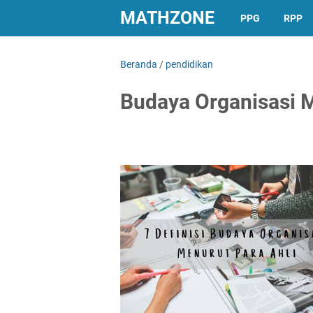
MATHZONE
PPG
RPP
Beranda
/
pendidikan
Budaya Organisasi M