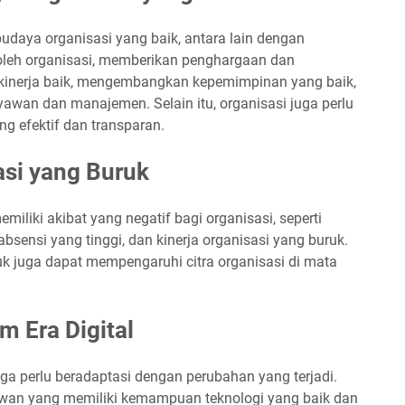
daya organisasi yang baik, antara lain dengan
 oleh organisasi, memberikan penghargaan dan
inerja baik, mengembangkan kepemimpinan yang baik,
wan dan manajemen. Selain itu, organisasi juga perlu
g efektif dan transparan.
asi yang Buruk
iliki akibat yang negatif bagi organisasi, seperti
bsensi yang tinggi, dan kinerja organisasi yang buruk.
ruk juga dapat mempengaruhi citra organisasi di mata
m Era Digital
uga perlu beradaptasi dengan perubahan yang terjadi.
awan yang memiliki kemampuan teknologi yang baik dan