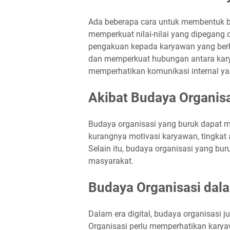
Ada beberapa cara untuk membentuk bu
memperkuat nilai-nilai yang dipegang
pengakuan kepada karyawan yang berk
dan memperkuat hubungan antara karya
memperhatikan komunikasi internal yan
Akibat Budaya Organis
Budaya organisasi yang buruk dapat mem
kurangnya motivasi karyawan, tingkat a
Selain itu, budaya organisasi yang bu
masyarakat.
Budaya Organisasi dala
Dalam era digital, budaya organisasi j
Organisasi perlu memperhatikan kary