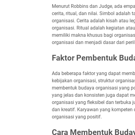
Menurut Robbins dan Judge, ada empat
cerita, ritual, dan nilai. Simbol adala
organisasi. Cerita adalah kisah atau 
organisasi. Ritual adalah kegiatan at
memiliki makna khusus bagi organisasi
organisasi dan menjadi dasar dari peri
Faktor Pembentuk Buda
Ada beberapa faktor yang dapat membe
kebijakan organisasi, struktur organi
membentuk budaya organisasi yang pos
yang jelas dan konsisten juga dapat m
organisasi yang fleksibel dan terbuka
dan kreatif. Karyawan yang kompeten
organisasi yang positif.
Cara Membentuk Budaya