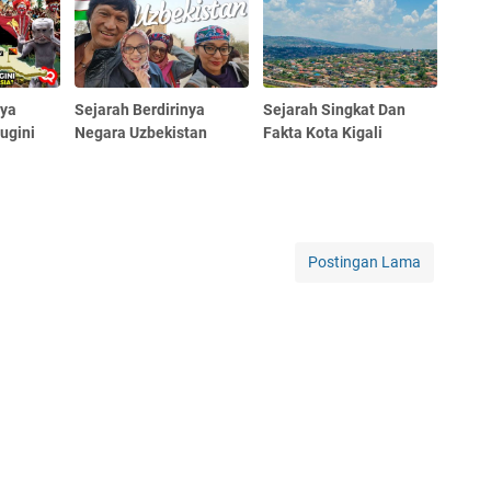
nya
Sejarah Berdirinya
Sejarah Singkat Dan
ugini
Negara Uzbekistan
Fakta Kota Kigali
Postingan Lama