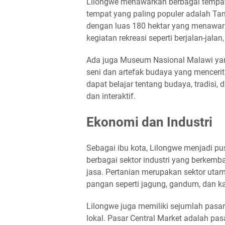
Lilongwe menawarkan berbagai tempat 
tempat yang paling populer adalah T
dengan luas 180 hektar yang menawa
kegiatan rekreasi seperti berjalan-jalan
Ada juga Museum Nasional Malawi yang
seni dan artefak budaya yang menceri
dapat belajar tentang budaya, tradisi,
dan interaktif.
Ekonomi dan Industri
Sebagai ibu kota, Lilongwe menjadi pus
berbagai sektor industri yang berkemb
jasa. Pertanian merupakan sektor uta
pangan seperti jagung, gandum, dan 
Lilongwe juga memiliki sejumlah pasa
lokal. Pasar Central Market adalah pas