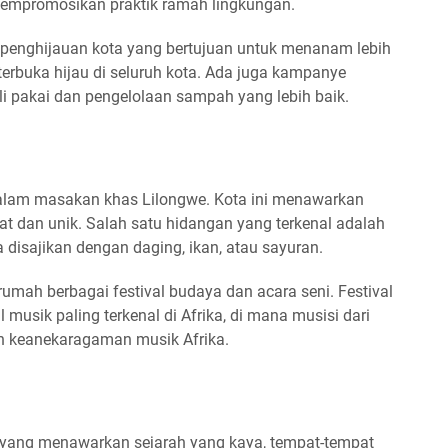
mempromosikan praktik ramah lingkungan.
penghijauan kota yang bertujuan untuk menanam lebih
rbuka hijau di seluruh kota. Ada juga kampanye
i pakai dan pengelolaan sampah yang lebih baik.
alam masakan khas Lilongwe. Kota ini menawarkan
zat dan unik. Salah satu hidangan yang terkenal adalah
 disajikan dengan daging, ikan, atau sayuran.
 rumah berbagai festival budaya dan acara seni. Festival
l musik paling terkenal di Afrika, di mana musisi dari
n keanekaragaman musik Afrika.
 yang menawarkan sejarah yang kaya, tempat-tempat