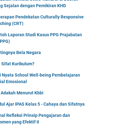
g Sejalan dengan Pemikiran KHD
erapan Pendekatan Culturally Responsive
ching (CRT)
toh Laporan Studi Kasus PPG Prajabatan
PPG)
tingnya Bela Negara
 Sifat Kurikulum?
i Nyata School Well-being Pembelajaran
ial Emosional
i Adakah Menurut Kbbi
ul Ajar IPAS Kelas 5 - Cahaya dan Sifatnya
nal Refleksi Prinsip Pengajaran dan
smen yang Efektif II