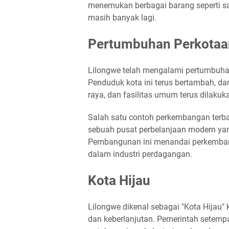
menemukan berbagai barang seperti sa
masih banyak lagi.
Pertumbuhan Perkotaa
Lilongwe telah mengalami pertumbuhan
Penduduk kota ini terus bertambah, da
raya, dan fasilitas umum terus dilak
Salah satu contoh perkembangan terba
sebuah pusat perbelanjaan modern yan
Pembangunan ini menandai perkembangan
dalam industri perdagangan.
Kota Hijau
Lilongwe dikenal sebagai "Kota Hijau"
dan keberlanjutan. Pemerintah setempa