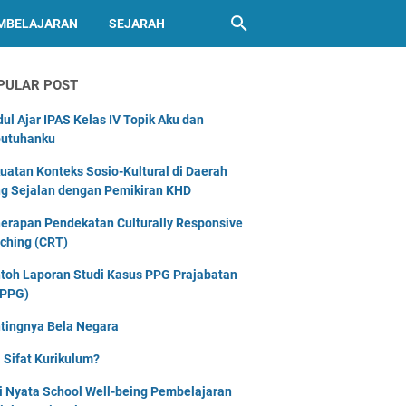
MBELAJARAN
SEJARAH
PULAR POST
ul Ajar IPAS Kelas IV Topik Aku dan
utuhanku
uatan Konteks Sosio-Kultural di Daerah
g Sejalan dengan Pemikiran KHD
erapan Pendekatan Culturally Responsive
ching (CRT)
toh Laporan Studi Kasus PPG Prajabatan
PPG)
tingnya Bela Negara
 Sifat Kurikulum?
i Nyata School Well-being Pembelajaran