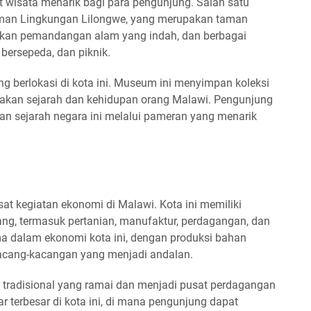
wisata menarik bagi para pengunjung. Salah satu
aman Lingkungan Lilongwe, yang merupakan taman
rkan pemandangan alam yang indah, dan berbagai
, bersepeda, dan piknik.
 berlokasi di kota ini. Museum ini menyimpan koleksi
takan sejarah dan kehidupan orang Malawi. Pengunjung
 dan sejarah negara ini melalui pameran yang menarik
at kegiatan ekonomi di Malawi. Kota ini memiliki
ang, termasuk pertanian, manufaktur, perdagangan, dan
ma dalam ekonomi kota ini, dengan produksi bahan
kacang-kacangan yang menjadi andalan.
r tradisional yang ramai dan menjadi pusat perdagangan
ar terbesar di kota ini, di mana pengunjung dapat