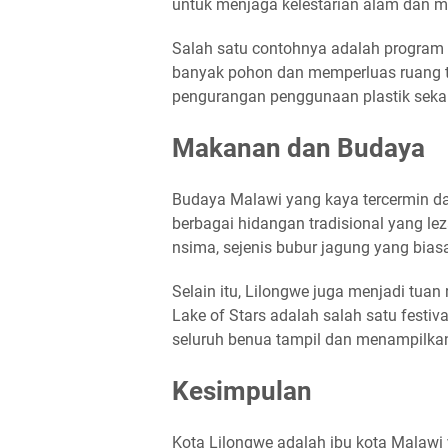
untuk menjaga kelestarian alam dan 
Salah satu contohnya adalah program 
banyak pohon dan memperluas ruang te
pengurangan penggunaan plastik sekal
Makanan dan Budaya
Budaya Malawi yang kaya tercermin d
berbagai hidangan tradisional yang le
nsima, sejenis bubur jagung yang biasa
Selain itu, Lilongwe juga menjadi tuan
Lake of Stars adalah salah satu festiva
seluruh benua tampil dan menampilka
Kesimpulan
Kota Lilongwe adalah ibu kota Malawi