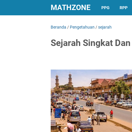
MATHZONE
PPG
RPP
Beranda
/
Pengetahuan
/
sejarah
Sejarah Singkat Dan