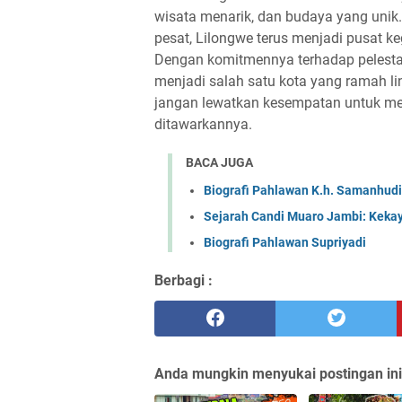
wisata menarik, dan budaya yang uni
pesat, Lilongwe terus menjadi pusat keg
Dengan komitmennya terhadap pelestar
menjadi salah satu kota yang ramah li
jangan lewatkan kesempatan untuk men
ditawarkannya.
BACA JUGA
Biografi Pahlawan K.h. Samanhudi
Sejarah Candi Muaro Jambi: Keka
Biografi Pahlawan Supriyadi
Berbagi :
Anda mungkin menyukai postingan ini