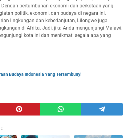
k. Dengan pertumbuhan ekonomi dan perkotaan yang
iatan politik, ekonomi, dan budaya di negara ini.
ian lingkungan dan keberlanjutan, Lilongwe juga
ngkungan di Afrika. Jadi, jika Anda mengunjungi Malawi,
gunjungi kota ini dan menikmati segala apa yang
yaan Budaya Indonesia Yang Tersembunyi
 :