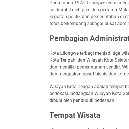
Pada tahun 1975, Lilongwe resmi men
ini diambil oleh presiden pertama Ma
kegiatan politik dan pemerintahan di sa
terus berkembang sebagai pusat admin
Pembagian Administrat
Kota Lilongwe terbagi menjadi tiga wil
Kota Tengah, dan Wilayah Kota Selatan.
dan memiliki pemerintahan sendiri. W
dan merupakan pusat bisnis dan komer
Wilayah Kota Tengah adalah tempat be
berlokasi. Sedangkan Wilayah Kota Se
dihuni oleh penduduk pedesaan.
Tempat Wisata