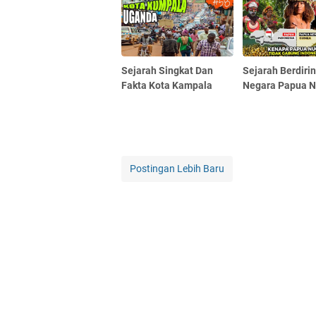
Sejarah Singkat Dan
Sejarah Berdiri
Fakta Kota Kampala
Negara Papua N
Postingan Lebih Baru