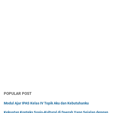
POPULAR POST
Modul Ajar IPAS Kelas IV Topik Aku dan Kebutuhanku
Kekuatan Konteks Sosio-Kultural di Daerah Yang Sejalan dengan